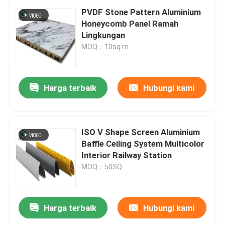
PVDF Stone Pattern Aluminium
Honeycomb Panel Ramah
Lingkungan
MOQ：10sq.m
Harga terbaik
Hubungi kami
ISO V Shape Screen Aluminium
Baffle Ceiling System Multicolor
Interior Railway Station
MOQ：50SQ.
Harga terbaik
Hubungi kami