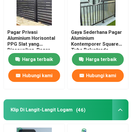
Pagar Privasi
Gaya Sederhana Pagar
Aluminium Horisontal
Aluminium
PPG Slat yang
Kontemporer Square
Disesuaikan, Pagar
Tube Balustrade
Taman Aluminium
Harga terbaik
Harga terbaik
Hubungi kami
Hubungi kami
Klip Di Langit-Langit Logam
(46)