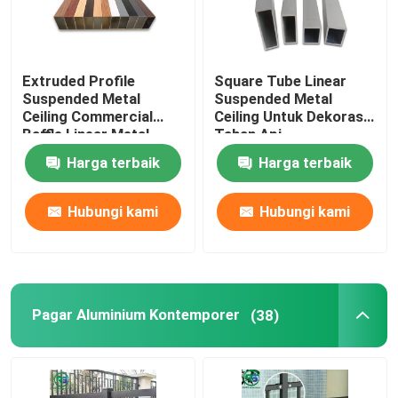
Extruded Profile
Square Tube Linear
Suspended Metal
Suspended Metal
Ceiling Commercial
Ceiling Untuk Dekorasi
Baffle Linear Metal
Tahan Api
Strip Ceiling
Harga terbaik
Harga terbaik
Hubungi kami
Hubungi kami
Pagar Aluminium Kontemporer
(38)