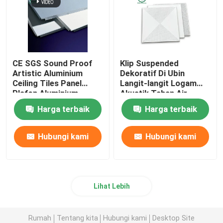
CE SGS Sound Proof
Klip Suspended
Artistic Aluminium
Dekoratif Di Ubin
Ceiling Tiles Panel
Langit-langit Logam
Plafon Aluminium
Akustik Tahan Air
Berlubang Unik
600mm * 600mm
Harga terbaik
Harga terbaik
Hubungi kami
Hubungi kami
Lihat Lebih
Rumah
Tentang kita
Hubungi kami
Desktop Site