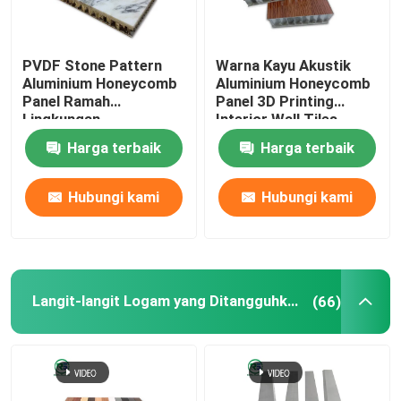
Pintu Aluminium
PVDF Stone Pattern
Warna Kayu Akustik
Aluminium Honeycomb
Aluminium Honeycomb
Panel Ramah
Panel 3D Printing
Lingkungan
Interior Wall Tiles
Harga terbaik
Harga terbaik
Hubungi kami
Hubungi kami
Langit-langit Logam yang Ditangguhkan
(66)