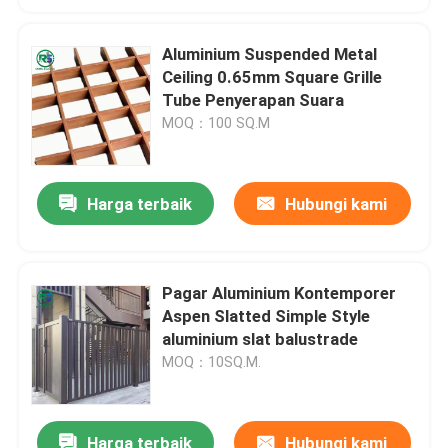
Aluminium Suspended Metal
Ceiling 0.65mm Square Grille
Tube Penyerapan Suara
MOQ：100 SQ.M
Harga terbaik
Hubungi kami
Pagar Aluminium Kontemporer
Aspen Slatted Simple Style
aluminium slat balustrade
MOQ：10SQ.M.
Harga terbaik
Hubungi kami