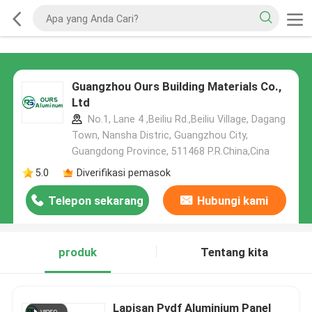
Guangzhou Ours Building Materials Co.,
Ltd
No.1, Lane 4 ,Beiliu Rd.,Beiliu Village, Dagang
Town, Nansha Distric, Guangzhou City,
Guangdong Province, 511468 P.R.China,Cina
5.0
Diverifikasi pemasok
Telepon sekarang
Hubungi kami
produk
Tentang kita
Lapisan Pvdf Aluminium Panel