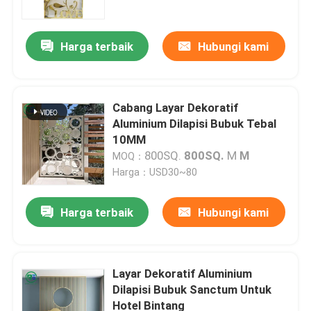
Harga terbaik
Hubungi kami
Cabang Layar Dekoratif
Aluminium Dilapisi Bubuk Tebal
10MM
800SQ.
800SQ.
M
M
MOQ：
Harga：USD30~80
Harga terbaik
Hubungi kami
Rumah
Produk
Layar Dekoratif Aluminium
Dilapisi Bubuk Sanctum Untuk
Hotel Bintang
Tampilan VR