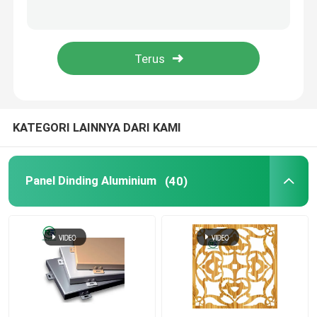
Langit-langit Logam yang Ditangguhkan
Pagar Aluminium Kontemporer
Klip Di Langit-Langit Logam
KATEGORI LAINNYA DARI KAMI
Sistem Naungan Matahari Aluminium
Panel Dinding Aluminium
(40)
Layar Dekoratif Aluminium
Railing Tangga Aluminium
Plafon Strip Aluminium