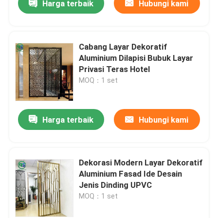
Harga terbaik
Hubungi kami
Cabang Layar Dekoratif
Aluminium Dilapisi Bubuk Layar
Privasi Teras Hotel
MOQ：1 set
Harga terbaik
Hubungi kami
Dekorasi Modern Layar Dekoratif
Aluminium Fasad Ide Desain
Jenis Dinding UPVC
MOQ：1 set