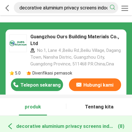
Guangzhou Ours Building Materials Co.,
Ltd
No.1, Lane 4 ,Beiliu Rd.,Beiliu Village, Dagang
Town, Nansha Distric, Guangzhou City,
Guangdong Province, 511468 P.R.China,Cina
5.0
Diverifikasi pemasok
Telepon sekarang
Hubungi kami
produk
Tentang kita
decorative aluminium privacy screens indoor pembuatan online
(8)