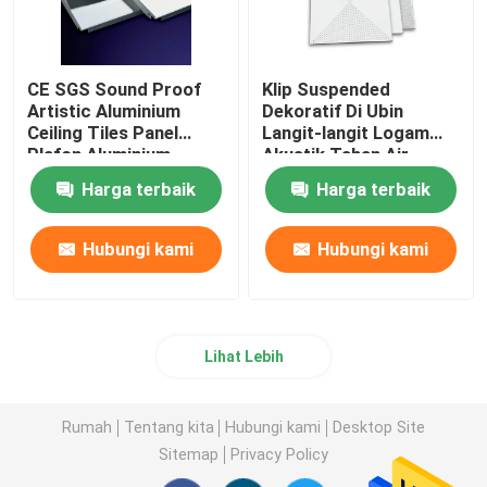
CE SGS Sound Proof
Klip Suspended
Artistic Aluminium
Dekoratif Di Ubin
Ceiling Tiles Panel
Langit-langit Logam
Plafon Aluminium
Akustik Tahan Air
Berlubang Unik
600mm * 600mm
Harga terbaik
Harga terbaik
Hubungi kami
Hubungi kami
Lihat Lebih
Rumah
Tentang kita
Hubungi kami
Desktop Site
Sitemap
Privacy Policy