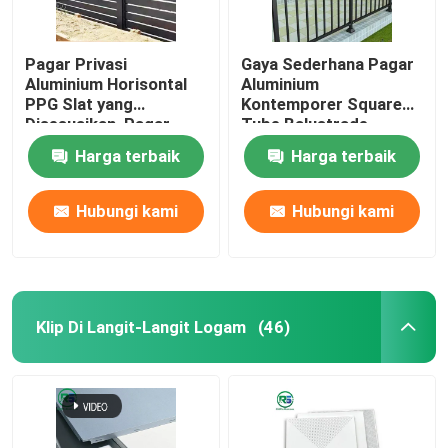
Pagar Privasi
Gaya Sederhana Pagar
Aluminium Horisontal
Aluminium
PPG Slat yang
Kontemporer Square
Disesuaikan, Pagar
Tube Balustrade
Taman Aluminium
Harga terbaik
Harga terbaik
Hubungi kami
Hubungi kami
Klip Di Langit-Langit Logam
(46)