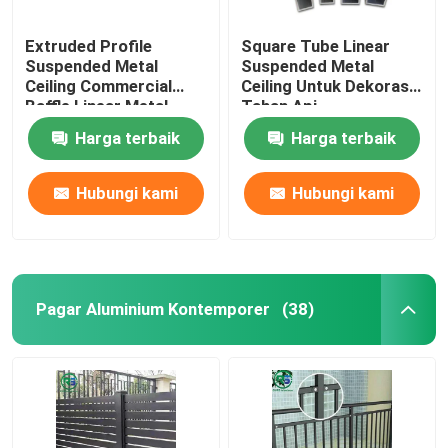
Extruded Profile
Square Tube Linear
Suspended Metal
Suspended Metal
Ceiling Commercial
Ceiling Untuk Dekorasi
Baffle Linear Metal
Tahan Api
Strip Ceiling
Harga terbaik
Harga terbaik
Hubungi kami
Hubungi kami
Pagar Aluminium Kontemporer
(38)