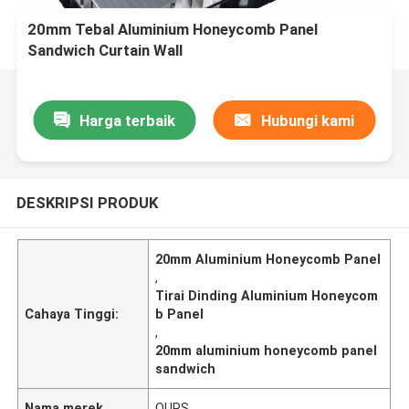
20mm Tebal Aluminium Honeycomb Panel
Sandwich Curtain Wall
Harga terbaik
Hubungi kami
DESKRIPSI PRODUK
20mm Aluminium Honeycomb Panel
,
Tirai Dinding Aluminium Honeycom
Cahaya Tinggi:
b Panel
,
20mm aluminium honeycomb panel
sandwich
Nama merek
OURS