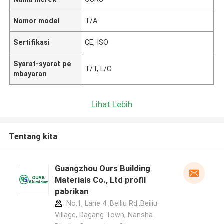
Nomor model
T/A
Sertifikasi
CE, ISO
Syarat-syarat pe
T/T, L/C
mbayaran
Lihat Lebih
Tentang kita
Guangzhou Ours Building
Materials Co., Ltd profil
pabrikan
No.1, Lane 4 ,Beiliu Rd.,Beiliu
Village, Dagang Town, Nansha