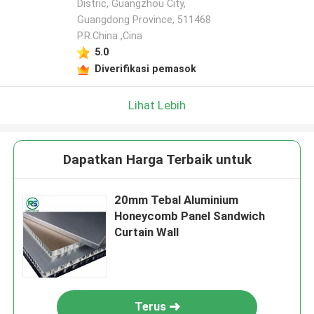
Distric, Guangzhou City,
Guangdong Province, 511468
P.R.China ,Cina
5.0
Diverifikasi pemasok
Lihat Lebih
Dapatkan Harga Terbaik untuk
20mm Tebal Aluminium
Honeycomb Panel Sandwich
Curtain Wall
Terus