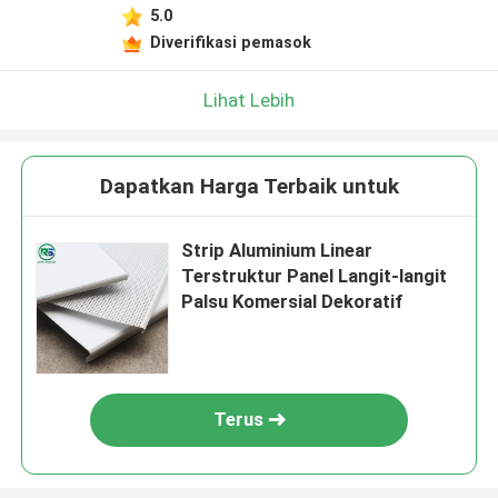
5.0
Diverifikasi pemasok
Lihat Lebih
Dapatkan Harga Terbaik untuk
Strip Aluminium Linear
Terstruktur Panel Langit-langit
Palsu Komersial Dekoratif
Terus