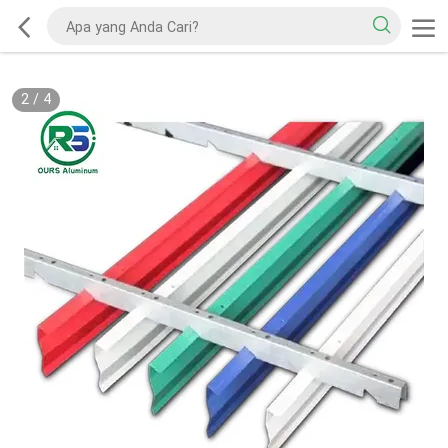
2
/
4