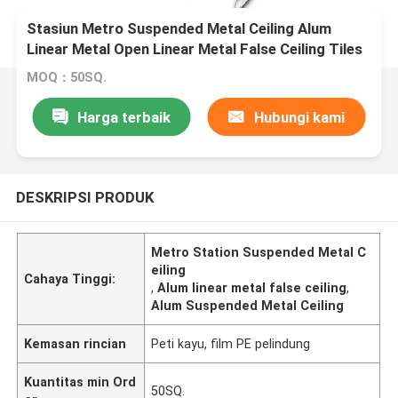
Stasiun Metro Suspended Metal Ceiling Alum
Linear Metal Open Linear Metal False Ceiling Tiles
MOQ：50SQ.
Harga terbaik
Hubungi kami
DESKRIPSI PRODUK
Metro Station Suspended Metal C
eiling
Cahaya Tinggi:
,
Alum linear metal false ceiling
,
Alum Suspended Metal Ceiling
Kemasan rincian
Peti kayu, film PE pelindung
Kuantitas min Ord
50SQ.