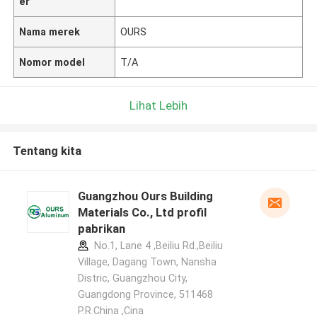
er
Nama merek
OURS
Nomor model
T/A
Lihat Lebih
Tentang kita
Guangzhou Ours Building
Materials Co., Ltd profil
pabrikan
No.1, Lane 4 ,Beiliu Rd.,Beiliu
Village, Dagang Town, Nansha
Distric, Guangzhou City,
Guangdong Province, 511468
P.R.China ,Cina