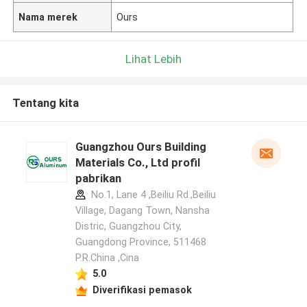
Nama merek
Ours
Lihat Lebih
Tentang kita
Guangzhou Ours Building
Materials Co., Ltd profil
pabrikan
No.1, Lane 4 ,Beiliu Rd.,Beiliu
Village, Dagang Town, Nansha
Distric, Guangzhou City,
Guangdong Province, 511468
P.R.China ,Cina
5.0
Diverifikasi pemasok