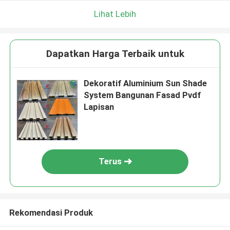
Lihat Lebih
Dapatkan Harga Terbaik untuk
Dekoratif Aluminium Sun Shade
System Bangunan Fasad Pvdf
Lapisan
Terus
Rekomendasi Produk