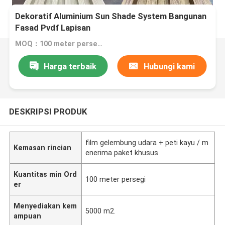
Dekoratif Aluminium Sun Shade System Bangunan
Fasad Pvdf Lapisan
MOQ：100 meter persegi
Harga terbaik
Hubungi kami
DESKRIPSI PRODUK
film gelembung udara + peti kayu / m
Kemasan rincian
enerima paket khusus
Kuantitas min Ord
100 meter persegi
er
Menyediakan kem
5000 m2.
ampuan