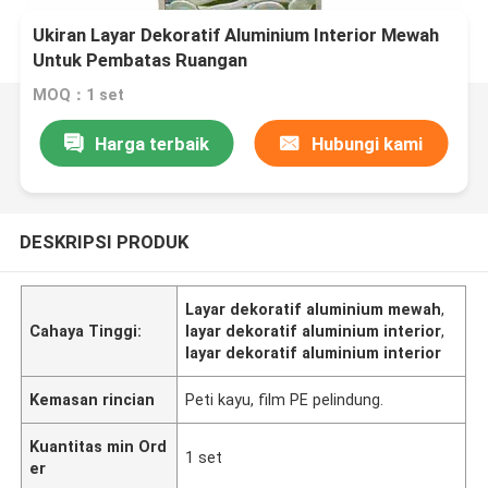
Ukiran Layar Dekoratif Aluminium Interior Mewah
Untuk Pembatas Ruangan
MOQ：1 set
Harga terbaik
Hubungi kami
DESKRIPSI PRODUK
Layar dekoratif aluminium mewah
,
Cahaya Tinggi:
layar dekoratif aluminium interior
,
layar dekoratif aluminium interior
Kemasan rincian
Peti kayu, film PE pelindung.
Kuantitas min Ord
1 set
er