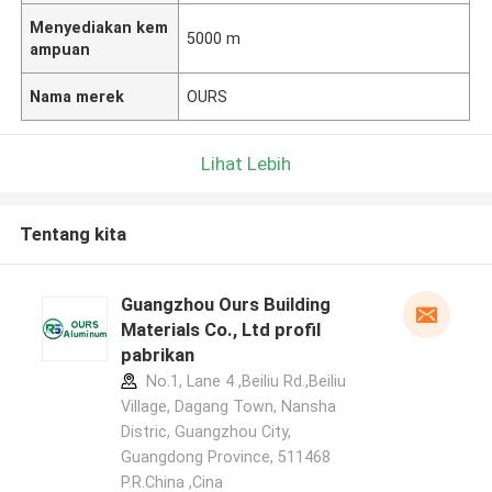
Menyediakan kem
5000 m
ampuan
Nama merek
OURS
Lihat Lebih
Tentang kita
Guangzhou Ours Building
Materials Co., Ltd profil
pabrikan
No.1, Lane 4 ,Beiliu Rd.,Beiliu
Village, Dagang Town, Nansha
Distric, Guangzhou City,
Guangdong Province, 511468
P.R.China ,Cina